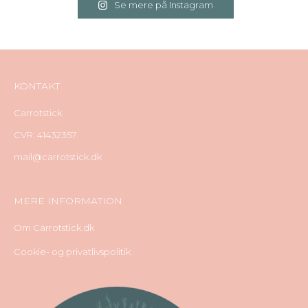
Se mere på Instagram
KONTAKT
Carrotstick
CVR: 41432357
mail@carrotstick.dk
MERE INFORMATION
Om Carrotstick.dk
Cookie- og privatlivspolitik