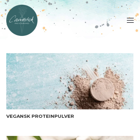
VEGANSK PROTEINPULVER