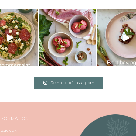
Se mere på Instagram
NFORMATION
stick.dk