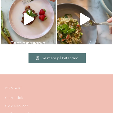
Se mere på Instagram
KONTAKT
Carrotstick
CVR: 41432357