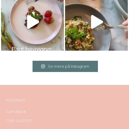
Se mere på Instagram
KONTAKT
Carrotstick
CVR: 41432357